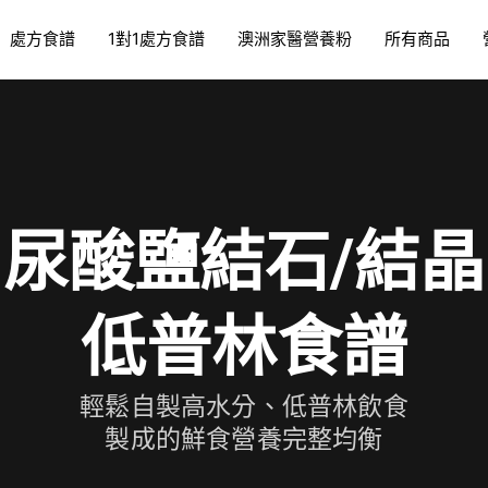
處方食譜
1對1處方食譜
澳洲家醫營養粉
所有商品
尿酸鹽結石/結晶
低普林食譜
輕鬆自製高水分、低普林飲食
製成的鮮食營養完整均衡