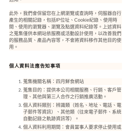
此外，我們會保留您在上網瀏覽或查詢時，伺服器自行
產生的相關記錄，包括
IP
位址、
Cookie
紀錄、使用時
間、使用的瀏覽器、瀏覽及點選資料紀錄等。上述資料
之蒐集僅供本網站依服務或活動設計使用，以改善我們
的服務品質、產品內容等，不會將資料移作其他目的使
用。
個人資料法應告知事項
蒐集機關名稱：四月鮮食網站
蒐集目的：提供本公司相關服務、行銷、客戶管
理、其他與第三人合作之行銷推廣活動。
個人資料類別：辨識類（姓名、地址、電話、電
子郵件等資訊）、其他類（往來電子郵件、系統
自動記錄之軌跡資訊等）。
個人資料利用期間：會員當事人要求停止使用或