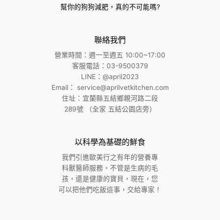
幫你的狗狗減肥，真的不可能嗎?
聯絡我們
營業時間：週一至週五 10:00~17:00
客服電話：03-9500379
LINE：@april2023
Email：
service@aprilvetkitchen.com
住址：宜蘭縣五結鄉親河路二段
289號 （全家 五結公園店旁）
以科學為基礎的鮮食
我們引進歐美⾏之有年的營養專
科獸醫師服務。不管是生病的毛
孩，還是健康的寶貝，現在，您
可以把他們吃飯這事，交給專家！