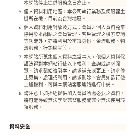
本網站停止提供服務之日為止。
個人資料利用地區：本公司執行業務及伺服器主
機所在地，目前為台灣地區。
個人資料利用對象及方式：會員之個人資料蒐集
除用於本網站之會員管理、客戶管理之檢索查詢
等功能外，亦將利用於辨識身份、金流服務、物
流服務、行銷廣宣等。
本網站所蒐集個人資料之當事人，依個人資料保
護法得對本網站行使以下權利：查詢或請求閱
覽、請求製給複製本、請求補充或更正、請求停
止蒐集、處理或利用、請求刪除。會員如欲行使
上述權利，可與本網站客服連絡進行申請。
請注意！如拒絕提供加入會員所需必要之資料，
將可能導致無法享受完整服務或完全無法使用該
項服務。
資料安全