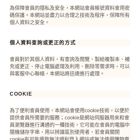
為保障會員的隱私及安全，本網站會員帳號資料會用密
碼保護。本網站並盡力以合理之技術及程序，保障所有
個人資料之安全。
個人資料查詢或更正的方式
會員對於其個人資料，有查詢及閱覽、製給複製本、補
充或更正、停止電腦處理及利用、刪除等需求時，可以
與客服中心聯絡，本網站將迅速進行處理。
COOKIE
為了便利會員使用，本網站會使用
cookie
技術，以便於
提供會員所需要的服務；
cookie
是網站伺服器用來和會
員瀏覽器進行溝通的一種技術，它可能在會員的電腦中
隨機儲存字串，用以辨識區別使用者，若會員關閉
cookie
有可能導致無法順利登入網站或無法使用購物車