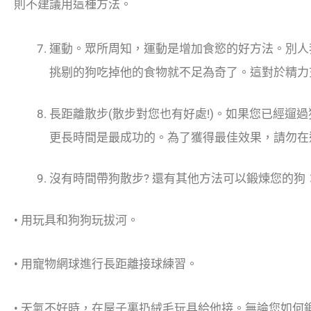
則不建議用這種方法。
運動。眾所周知，運動是增加食慾的好方法。別人
挑剔的狗吃掉他的食物就不足為奇了。這對於精力
長距離散步(散步對您也有好處!)。如果您已經遛
更長時間是最成功的。為了獲得最佳效果，請勿在
沒有時間帶狗散步? 還有其他方法可以鍛煉您的狗
• 用玩具和狗狗玩拔河。
• 用寵物網球進行長距離接球練習。
• 天氣不好時，在屋子裏扔絨毛玩具給他接。無論您如