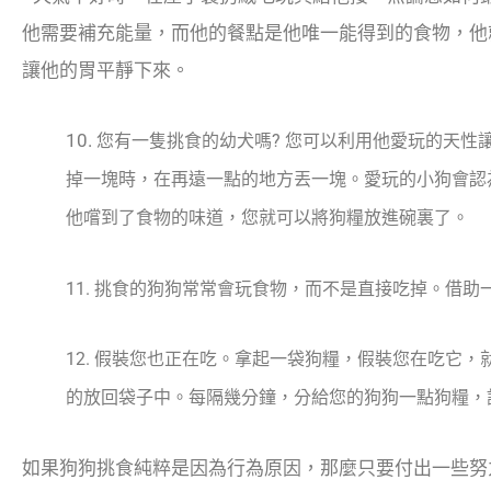
他需要補充能量，而他的餐點是他唯一能得到的食物，他就
讓他的胃平靜下來。
10.
您有一隻挑食的幼犬嗎? 您可以利用他愛玩的天性
掉一塊時，在再遠一點的地方丟一塊。愛玩的小狗會認
他嚐到了食物的味道，您就可以將狗糧放進碗裏了。
11.
挑食的狗狗常常會玩食物，而不是直接吃掉。借助
12. 假裝您也正在吃。拿起一袋狗糧，假裝您在吃它
的放回袋子中。每隔幾分鐘，分給您的狗狗一點狗糧，
如果狗狗挑食純粹是因為行為原因，那麼只要付出一些努