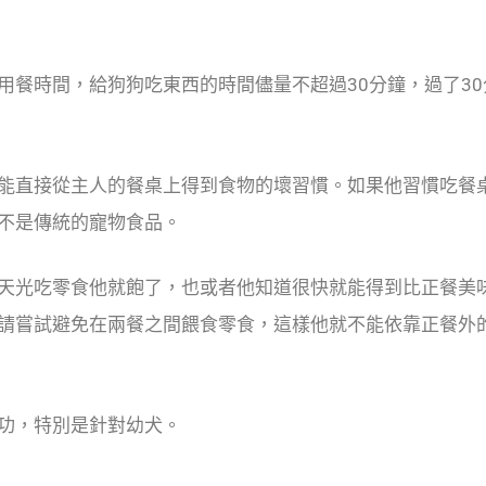
用餐時間，給狗狗吃東西的時間儘量不超過30分鐘，過了30
能直接從主人的餐桌上得到食物的壞習慣。如果他習慣吃餐
不是傳統的寵物食品。
天光吃零食他就飽了，也或者他知道很快就能得到比正餐美
請嘗試避免在兩餐之間餵食零食，這樣他就不能依靠正餐外
功，特別是針對幼犬。