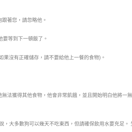
狗跟著您，請忽略他。
在他要等到下一頓飯了。
(如果沒有正確儲存，請不要給他上一餐的食物)。
果他無法獲得其他食物，他會非常飢餓，並且開始明白他將一
說，大多數狗可以幾天不吃東西，但請確保飲用水要充足。 