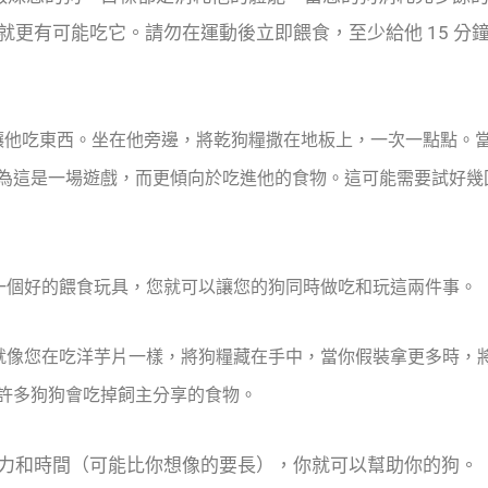
更有可能吃它。請勿在運動後立即餵食，至少給他 15 分
讓他吃東西。坐在他旁邊，將乾狗糧撒在地板上，一次一點點。
為這是一場遊戲，而更傾向於吃進他的食物。這可能需要試好幾
一個好的餵食玩具，您就可以讓您的狗同時做吃和玩這兩件事。
，就像您在吃洋芋片一樣，將狗糧藏在手中，當你假裝拿更多時，
許多狗狗會吃掉飼主分享的食物。
力和時間（可能比你想像的要長），你就可以幫助你的狗。