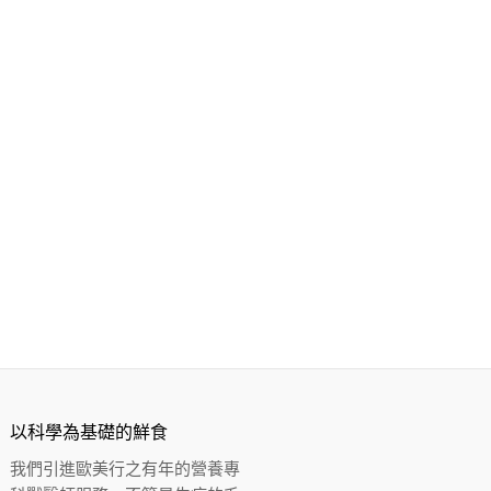
以科學為基礎的鮮食
我們引進歐美⾏之有年的營養專