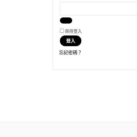
保持登入
登入
忘記密碼？