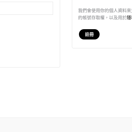
我們會使用你的個人資料來
的帳號存取權，以及用於
隱
註冊