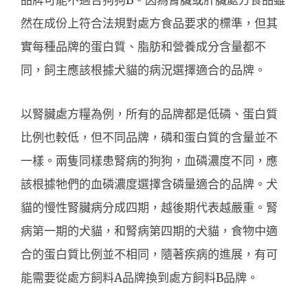
品牌可能不適合狗狗B。因為腎臟或肝臟處方食品雖
然在成份上符合法規對處方食品要求的標準，但其
實每種品牌的蛋白質、脂肪和營養成分含量都不
同，飼主應該根據犬貓的病況選擇適合的品牌。
以腎臟處方糧為例，所有的品牌都是低磷、蛋白質
比例也較低，但不同品牌，磷和蛋白質的含量並不
一樣。兩隻同樣患腎病的狗狗，血磷濃度不同，應
該根據牠們的血磷濃度選擇含磷量適合的品牌。犬
貓的慢性腎臟病分成四期，越後期代表越嚴重。腎
病第一期的犬貓，和腎病第四期的犬貓，食物中適
合的蛋白質比例並不相同，隨著疾病的進展，有可
能需要從處方飼料A品牌換到處方飼料B品牌。