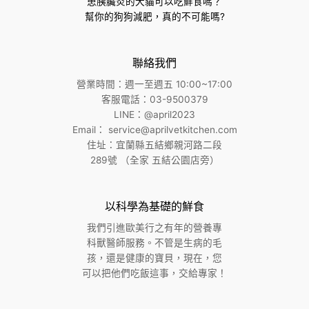
患胰臟炎的犬貓可以吃鮮食嗎？
幫你的狗狗減肥，真的不可能嗎?
聯絡我們
營業時間：週一至週五 10:00~17:00
客服電話：03-9500379
LINE：@april2023
Email：
service@aprilvetkitchen.com
住址：宜蘭縣五結鄉親河路二段
289號 （全家 五結公園店旁）
以科學為基礎的鮮食
我們引進歐美⾏之有年的營養專
科獸醫師服務。不管是生病的毛
孩，還是健康的寶貝，現在，您
可以把他們吃飯這事，交給專家！