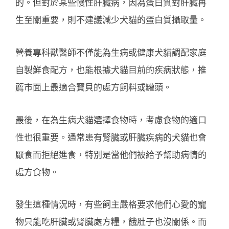
的。但對於某些慢性肝臟病，因為蛋白質對肝臟再
生至關重要，則不建議減少犬貓的蛋白質攝取量。
營養專科獸醫師不僅能為生病或健康犬貓調配家庭
自製鮮食配方，也能根據犬貓目前的疾病狀態，推
薦市面上最適合寶貝的處方飼料或罐頭。
最後，在為生病犬貓選擇食物時，考慮食物的適口
性也很重要。通常患有腎臟或肝臟疾病的犬貓也會
厭食而拒絕進食，特別是當他們被給予幫助病情的
處方食物。
發生這種情況時，有些飼主嚴格要求他們心愛的寵
物只能吃肝臟或腎臟處方糧，餓肚子也沒關係。而