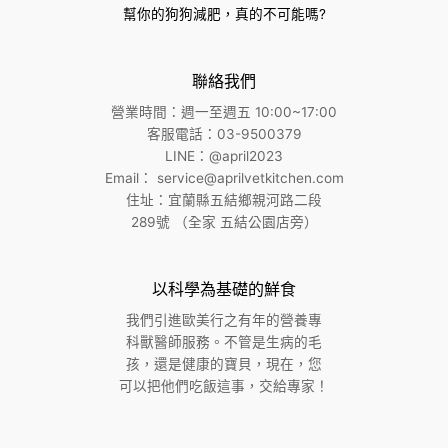
幫你的狗狗減肥，真的不可能嗎?
聯絡我們
營業時間：週一至週五 10:00~17:00
客服電話：03-9500379
LINE：@april2023
Email：
service@aprilvetkitchen.com
住址：宜蘭縣五結鄉親河路二段
289號 （全家 五結公園店旁）
以科學為基礎的鮮食
我們引進歐美⾏之有年的營養專
科獸醫師服務。不管是生病的毛
孩，還是健康的寶貝，現在，您
可以把他們吃飯這事，交給專家！