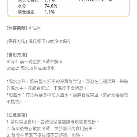
[保存期限]
4 個月
[保存方法]
攝氏零下18度冷凍保存
[食用方法]
Step1: 前一晚置於冷藏室解凍
Step2: 隔水加熱或加溫水
*隔水加熱：將完整未拆開的冷藏鮮食包，浸泡在比體溫高一點點
的溫水中，在餵食前試ㄧ下溫度不會過高。
*加溫水：在冷藏鮮食中加入溫水，讓鮮食成常溫（這必須要寵物
不挑食）。
[注意事項]
1. 請以常溫食用，並避免過度加熱破壞營養成份。
2. 解凍後需存放於冷藏，並於兩日內食用完畢。
3. 鮮食在室溫下擺放請不要超過ㄧ小時。