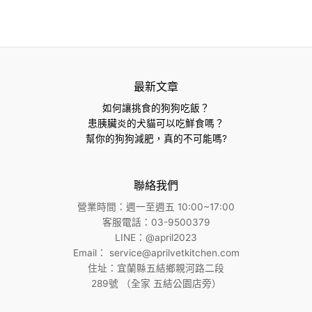
最新文章
如何讓挑食的狗狗吃飯？
患胰臟炎的犬貓可以吃鮮食嗎？
幫你的狗狗減肥，真的不可能嗎?
聯絡我們
營業時間：週一至週五 10:00~17:00
客服電話：03-9500379
LINE：@april2023
Email：
service@aprilvetkitchen.com
住址：宜蘭縣五結鄉親河路二段
289號 （全家 五結公園店旁）