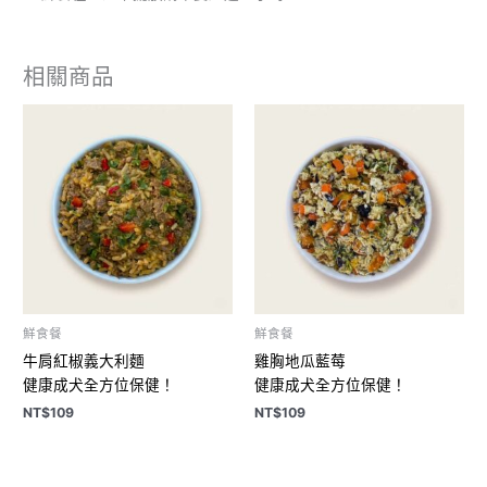
相關商品
鮮食餐
鮮食餐
牛肩紅椒義大利麵
雞胸地瓜藍莓
健康成犬全方位保健！
健康成犬全方位保健！
NT$
109
NT$
109