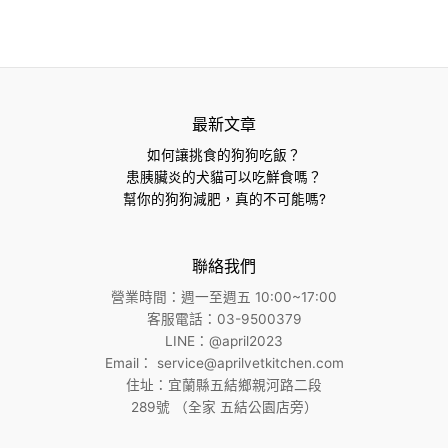
最新文章
如何讓挑食的狗狗吃飯？
患胰臟炎的犬貓可以吃鮮食嗎？
幫你的狗狗減肥，真的不可能嗎?
聯絡我們
營業時間：週一至週五 10:00~17:00
客服電話：03-9500379
LINE：@april2023
Email：
service@aprilvetkitchen.com
住址：宜蘭縣五結鄉親河路二段
289號 （全家 五結公園店旁）