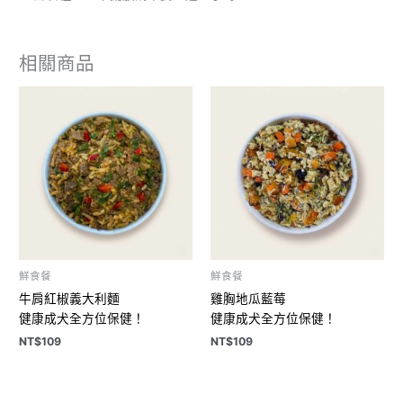
相關商品
鮮食餐
鮮食餐
牛肩紅椒義大利麵
雞胸地瓜藍莓
健康成犬全方位保健！
健康成犬全方位保健！
NT$
109
NT$
109