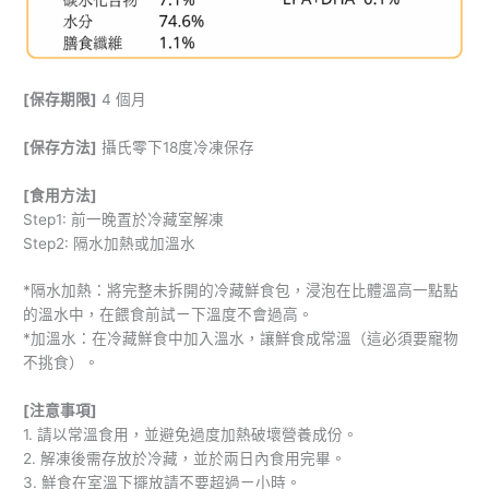
[保存期限]
4 個月
[保存方法]
攝氏零下18度冷凍保存
[食用方法]
Step1: 前一晚置於冷藏室解凍
Step2: 隔水加熱或加溫水
*隔水加熱：將完整未拆開的冷藏鮮食包，浸泡在比體溫高一點點
的溫水中，在餵食前試ㄧ下溫度不會過高。
*加溫水：在冷藏鮮食中加入溫水，讓鮮食成常溫（這必須要寵物
不挑食）。
[注意事項]
1. 請以常溫食用，並避免過度加熱破壞營養成份。
2. 解凍後需存放於冷藏，並於兩日內食用完畢。
3. 鮮食在室溫下擺放請不要超過ㄧ小時。